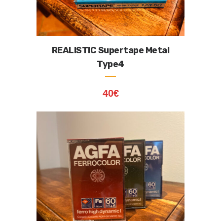
REALISTIC Supertape Metal
Type4
40
€