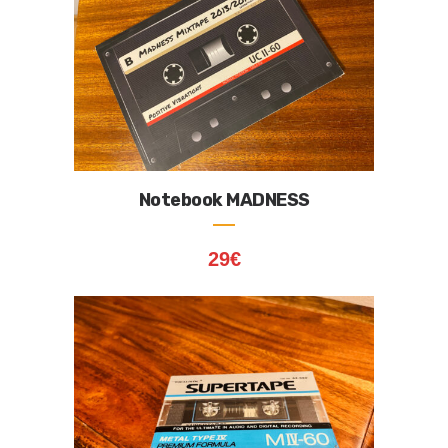
Notebook MADNESS
29
€