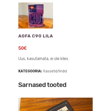
AGFA C90 LILA
50
€
Uus, kasutamata, ei ole kiles.
KATEGOORIA:
Kassetid/lindid
Sarnased tooted