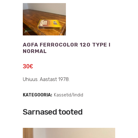
AGFA FERROCOLOR 120 TYPE I
NORMAL
30
€
Uhiuus. Aastast 1978.
KATEGOORIA:
Kassetid/lindid
Sarnased tooted