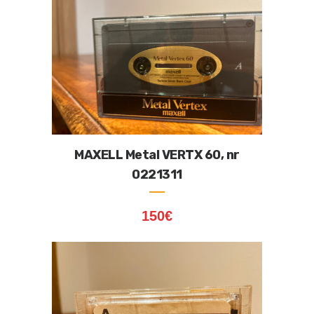
MAXELL Metal VERTX 60, nr
0221311
150
€