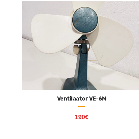
Ventilaator VE-6M
190
€