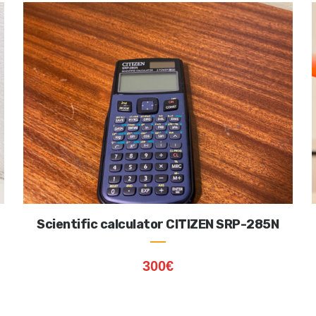
Scientific calculator CITIZEN SRP-285N
300
€