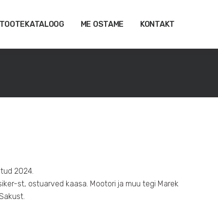
TOOTEKATALOOG
ME OSTAME
KONTAKT
atud 2024.
ker-st, ostuarved kaasa. Mootori ja muu tegi Marek
Sakust.