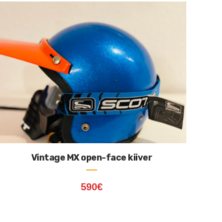
Vintage MX open-face kiiver
590
€