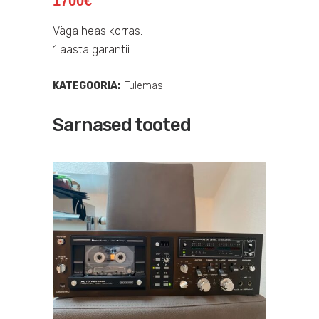
1700
€
Väga heas korras.
1 aasta garantii.
KATEGOORIA:
Tulemas
Sarnased tooted