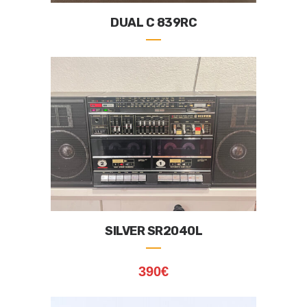
DUAL C 839RC
SILVER SR2040L
390
€