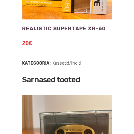
REALISTIC SUPERTAPE XR-60
20
€
KATEGOORIA:
Kassetid/lindid
Sarnased tooted