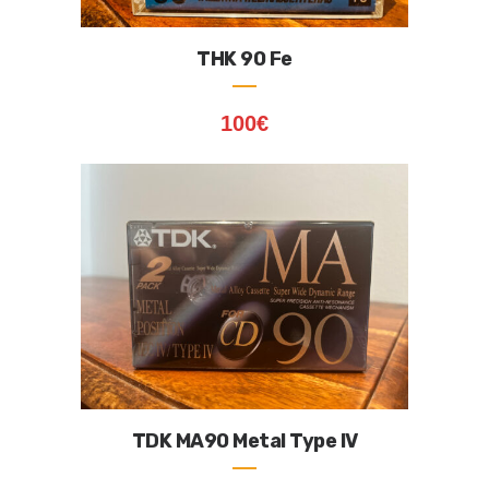
THK 90 Fe
100
€
TDK MA90 Metal Type IV