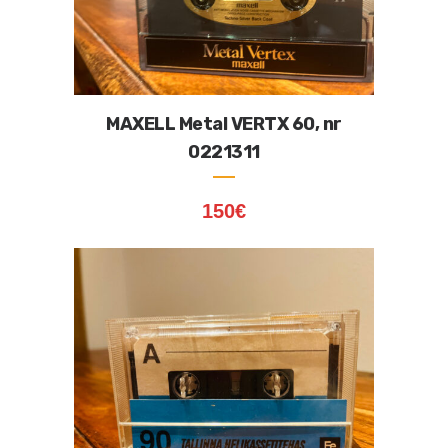
MAXELL Metal VERTX 60, nr
0221311
150
€