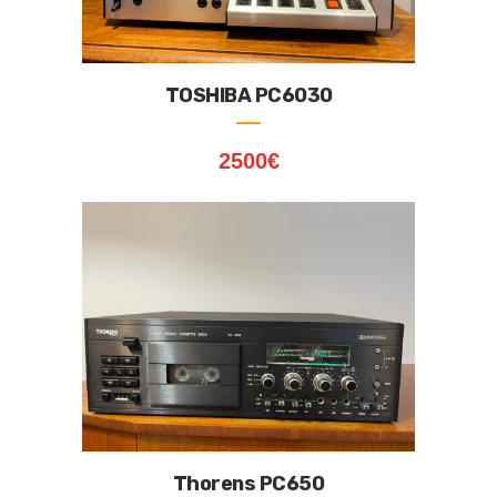
TOSHIBA PC6030
2500
€
Thorens PC650