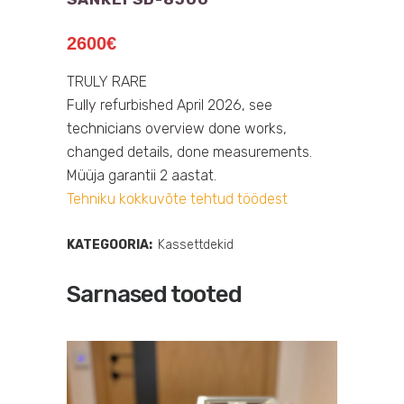
2600
€
TRULY RARE
Fully refurbished April 2026, see
technicians overview done works,
changed details, done measurements.
Müüja garantii 2 aastat.
Tehniku kokkuvõte tehtud töödest
KATEGOORIA:
Kassettdekid
Sarnased tooted