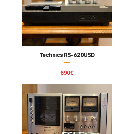
Technics RS-620USD
690
€