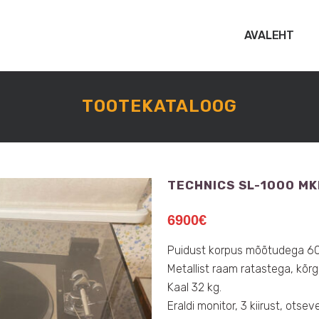
AVALEHT
TOOTEKATALOOG
TECHNICS SL-1000 MKI
6900
€
Puidust korpus mõõtudega 60
Metallist raam ratastega, kõrg
Kaal 32 kg.
Eraldi monitor, 3 kiirust, otse