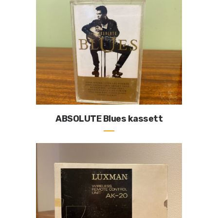
ABSOLUTE Blues kassett