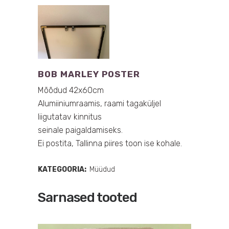
BOB MARLEY POSTER
Mõõdud 42x60cm
Alumiiniumraamis, raami tagaküljel
liigutatav kinnitus
seinale paigaldamiseks.
Ei postita, Tallinna piires toon ise kohale.
KATEGOORIA:
Müüdud
Sarnased tooted