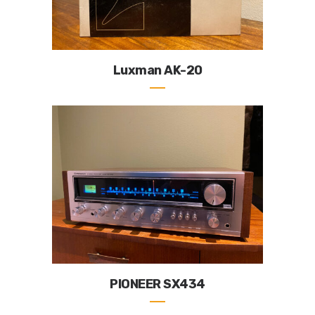
Luxman AK-20
PIONEER SX434