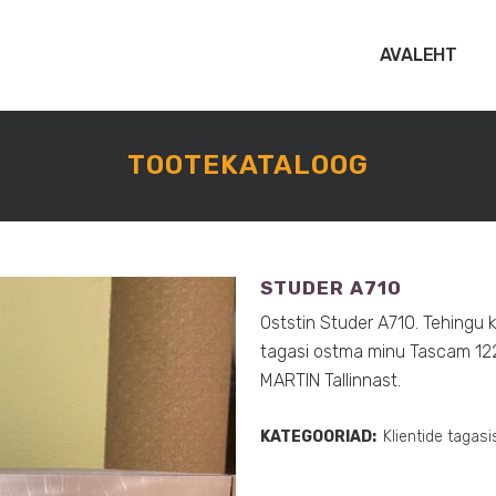
AVALEHT
TOOTEKATALOOG
STUDER A710
Oststin Studer A710. Tehingu 
tagasi ostma minu Tascam 122
MARTIN Tallinnast.
KATEGOORIAD:
Klientide tagasi