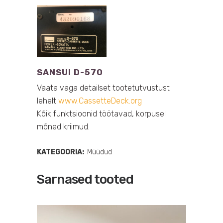
SANSUI D-570
Vaata väga detailset tootetutvustust
lehelt
www.CassetteDeck.org
Kõik funktsioonid töötavad, korpusel
mõned kriimud.
KATEGOORIA:
Müüdud
Sarnased tooted