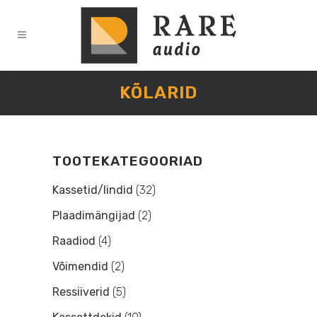
KÕLARID
TOOTEKATEGOORIAD
Kassetid/lindid
(32)
Plaadimängijad
(2)
Raadiod
(4)
Võimendid
(2)
Ressiiverid
(5)