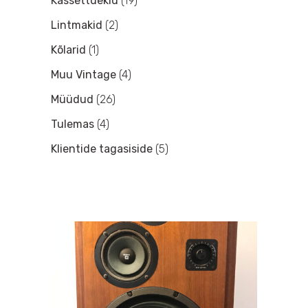
Kassettdekid
(19)
Lintmakid
(2)
Kõlarid
(1)
Muu Vintage
(4)
Müüdud
(26)
Tulemas
(4)
Klientide tagasiside
(5)